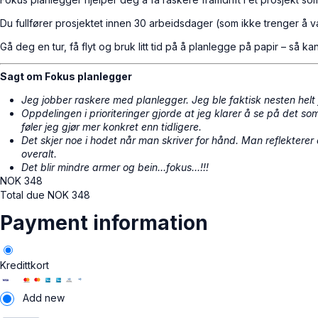
Du fullfører prosjektet innen 30 arbeidsdager (som ikke trenger å v
Gå deg en tur, få flyt og bruk litt tid på å planlegge på papir – så k
Sagt om Fokus planlegger
Jeg jobber raskere med planlegger. Jeg ble faktisk nesten helt
Oppdelingen i prioriteringer gjorde at jeg klarer å se på det 
føler jeg gjør mer konkret enn tidligere.
Det skjer noe i hodet når man skriver for hånd. Man reflekterer 
overalt.
Det blir mindre armer og bein…fokus…!!!
NOK
348
Total due
NOK
348
Payment information
Kredittkort
Add new