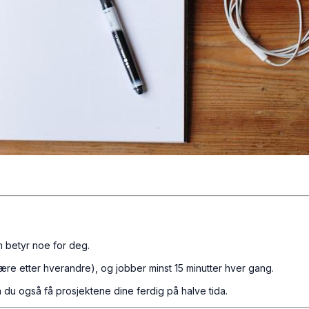
m betyr noe for deg.
ære etter hverandre), og jobber minst 15 minutter hver gang.
an du også få prosjektene dine ferdig på halve tida.