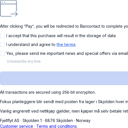
After clicking "Pay", you will be redirected to Bancontact to complete y
I accept that this purchase will result in the storage of data
I understand and agree to
the terms
Yes, please send me important news and special offers via emai
Unsubscribe any time.
All transactions are secured using 256-bit encryption.
Fokus planleggere blir sendt med posten fra lager i Skjolden hver 
Vanlig angrerett ved nettkjøp gjelder, men kjøper må selv betale re
Fjellflyt AS
·
Skjolden 1
·
6876 Skjolden
·
Norway
Customer service
·
Terms and conditions