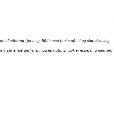
tere håndterbart for meg. Både med tanke på tid og størrelse. Jeg
gere å slette noe derfra enn på en data. En bok er enkel å ta med seg