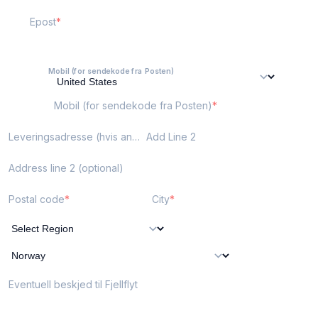
Epost
Mobil (for sendekode fra Posten)
Mobil (for sendekode fra Posten)
Leveringsadresse (hvis annen enn fakturaadresse)
Add Line 2
Address line 2 (optional)
Postal code
City
Eventuell beskjed til Fjellflyt