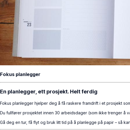
Fokus planlegger
En planlegger, ett prosjekt. Helt ferdig
Fokus planlegger hjelper deg å få raskere framdrift i et prosjekt so
Du fullfører prosjektet innen 30 arbeidsdager (som ikke trenger å v
Gå deg en tur, få flyt og bruk litt tid på å planlegge på papir – så k