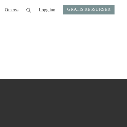
GRATIS RESSURSER
Om oss
Logg inn