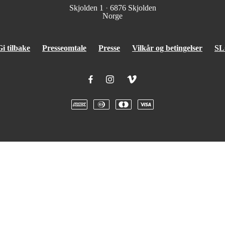
Skjolden 1
·
6876 Skjolden
Norge
Gi tilbake
Presseomtale
Presse
Vilkår og betingelser
SL