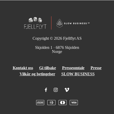
Copyright © 2026
Fjellflyt AS
Skjolden 1
·
6876 Skjolden
Norge
Kontakt oss
Gi tilbake
Presseomtale
Presse
Vilkår og betingelser
SLOW BUSINESS