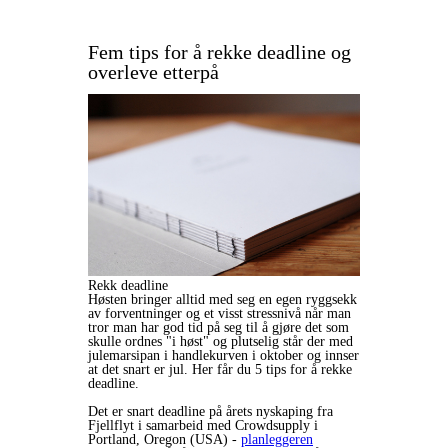
Fem tips for å rekke deadline og
overleve etterpå
Rekk deadline
Høsten bringer alltid med seg en egen ryggsekk
av forventninger og et visst stressnivå når man
tror man har god tid på seg til å gjøre det som
skulle ordnes "i høst" og plutselig står der med
julemarsipan i handlekurven i oktober og innser
at det snart er jul. Her får du 5 tips for å rekke
deadline.
Det er snart deadline på årets nyskaping fra
Fjellflyt i samarbeid med Crowdsupply i
Portland, Oregon (USA) -
planleggeren