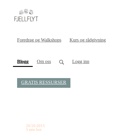
Foredrag og Walkshops
Kurs og rådgivning
(current)
Blogg
Om oss
Logg inn
GRATIS RESSURSER
20/10-2015
5 min lest