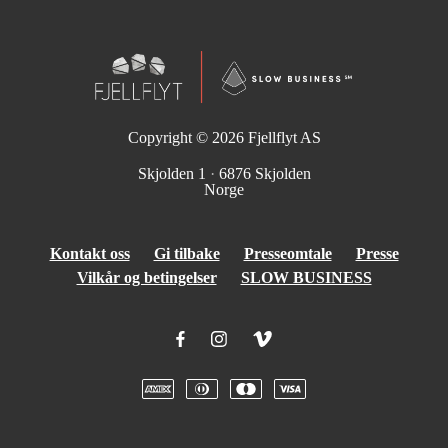
Copyright © 2026
Fjellflyt AS
Skjolden 1
·
6876 Skjolden
Norge
Kontakt oss
Gi tilbake
Presseomtale
Presse
Vilkår og betingelser
SLOW BUSINESS