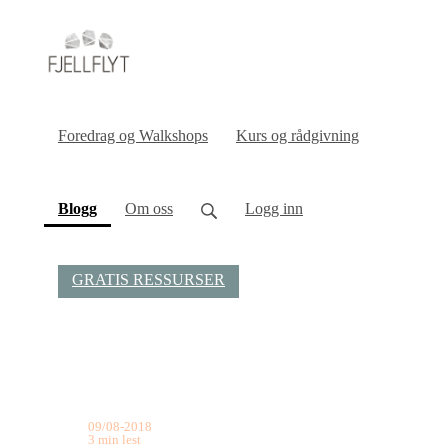
Foredrag og Walkshops
Kurs og rådgivning
(current)
Blogg
Om oss
Logg inn
GRATIS RESSURSER
09/08-2018
3 min lest