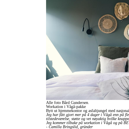
Alle foto Bård Gundersen.
Workation i Vågå-pakke
Bytt ut hjemmekontor og asfaltjungel med nasjona
Jeg har fått gjort mer på 4 dager i Vågå enn på fle
tilstedeværelse, støtte og vet nøyaktig hvilke knapp
Jeg kommer tilbake på workation i Vågå og på BE
- Camilla Bringslid, gründer