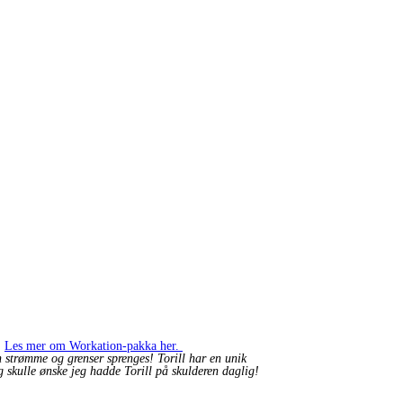
.
Les mer om Workation-pakka her.
n strømme og grenser sprenges! Torill har en unik
eg skulle ønske jeg hadde Torill på skulderen daglig!