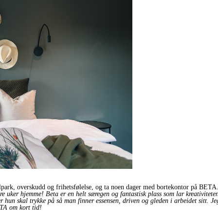
lpark, overskudd og frihetsfølelse, og ta noen dager med bortekontor på BETA
re uker hjemme! Beta er en helt særegen og fantastisk plass som lar kreativitete
er hun skal trykke på så man finner essensen, driven og gleden i arbeidet sitt. J
TA om kort tid!