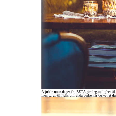
Å jobbe noen dager fra BETA gir deg mulighet til å 
men turen til fjells blir enda bedre når du vet at du