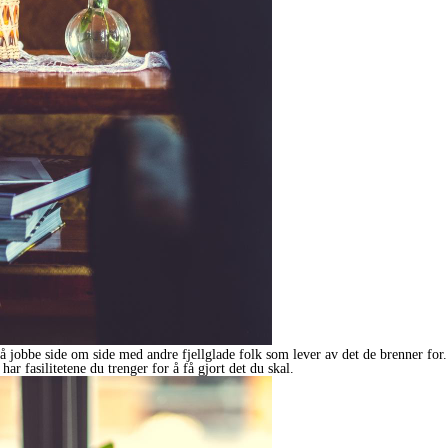
jobbe side om side med andre fjellglade folk som lever av det de brenner for. Å
 har fasilitetene du trenger for å få gjort det du skal.