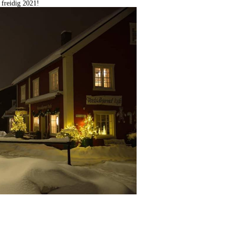
 freidig 2021!