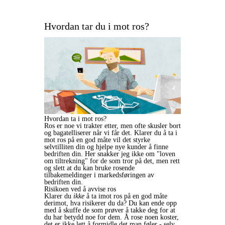
Hvordan tar du i mot ros?
Hvordan ta i mot ros?
Ros er noe vi trakter etter, men ofte skusler bort
og bagatelliserer når vi får det. Klarer du å ta i
mot ros på en god måte vil det styrke
selvtilliten din og hjelpe nye kunder å finne
bedriften din. Her snakker jeg ikke om "loven
om tiltrekning" for de som tror på det, men rett
og slett at du kan bruke rosende
tilbakemeldinger i markedsføringen av
bedriften din.
Risikoen ved å avvise ros
Klarer du
ikke
å ta imot ros på en god måte
derimot, hva risikerer du da? Du kan ende opp
med å skuffe de som prøver å takke deg for at
du har betydd noe for dem. Å rose noen koster,
det er ikke lett å formidle det man føler - selv