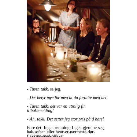
-
Tusen takk
, sa jeg.
- Det betyr mye for meg at du fortalte meg det.
- Tusen takk, det var en utrolig fin
tilbakemelding!
- Åh, takk! Det setter jeg stor pris på å høre!
Bare det. Ingen rødming. Ingen gjemme-seg-
bak-sofaen eller hvor-er-nærmeste-dør-
flakking-med-blikket.