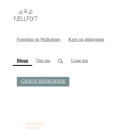
Foredrag og Walkshops
Kurs og rådgivning
(current)
Blogg
Om oss
Logg inn
GRATIS RESSURSER
29/08-2016
5 min lest