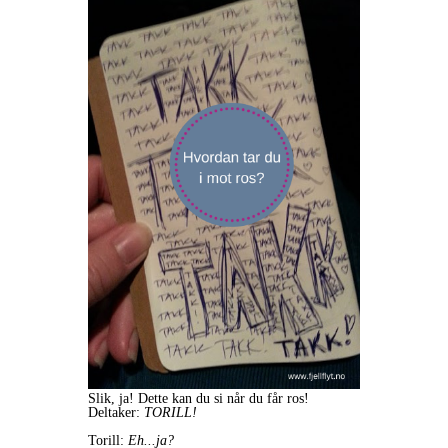
Slik, ja! Dette kan du si når du får ros!
Deltaker:
TORILL!
Torill:
Eh...ja?