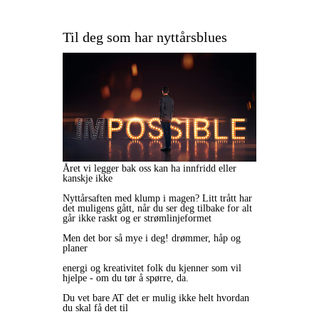
Til deg som har nyttårsblues
Året vi legger bak oss kan ha innfridd eller
kanskje ikke
Nyttårsaften med klump i magen?
Litt trått har
det muligens gått, når du ser deg tilbake for alt
går ikke raskt og er strømlinjeformet
Men det bor så mye i deg! drømmer, håp og
planer
energi og kreativitet folk du kjenner som vil
hjelpe - om du tør å spørre, da.
Du vet bare AT det er mulig ikke helt hvordan
du skal få det til