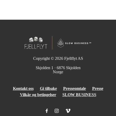
Copyright © 2026
Fjellflyt AS
Skjolden 1
·
6876 Skjolden
Norge
Kontakt oss
Gi tilbake
Presseomtale
Presse
Vilkår og betingelser
SLOW BUSINESS