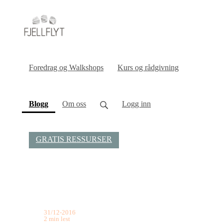
Foredrag og Walkshops
Kurs og rådgivning
(current)
Blogg
Om oss
Logg inn
GRATIS RESSURSER
31/12-2016
2 min lest