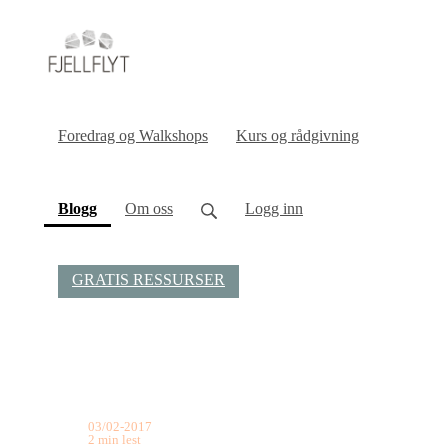
Foredrag og Walkshops
Kurs og rådgivning
(current)
Blogg
Om oss
Logg inn
GRATIS RESSURSER
03/02-2017
2 min lest