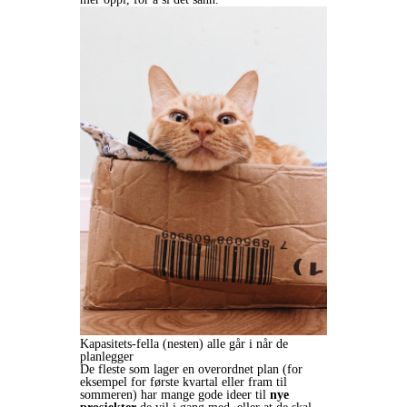
Kapasitets-fella (nesten) alle går i når de
planlegger
De fleste som lager en overordnet plan (for
eksempel for første kvartal eller fram til
sommeren) har mange gode ideer til
nye