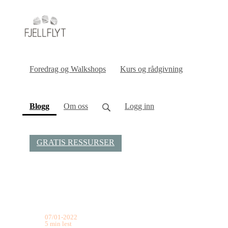
Foredrag og Walkshops
Kurs og rådgivning
(current)
Blogg
Om oss
Logg inn
GRATIS RESSURSER
07/01-2022
5 min lest