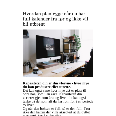
Hvordan planlegge når du har
full kalender fra før og ikke vil
bli utbrent
Kapasiteten din er din yteevne - hvor mye
du kan produsere eller utrette.
Det kan også være hvor mye det er plass til
oppi noe, som i en eske. Kapasiteten din
varierer gjennom året og livet, du kan også
tenke på det som alt du har rom for i en periode
av livet.
Og når den boksen er full, så er den full. Tror
ikke den katten der ville akseptert at du dyttet
mer oppi, for å si det sånn.